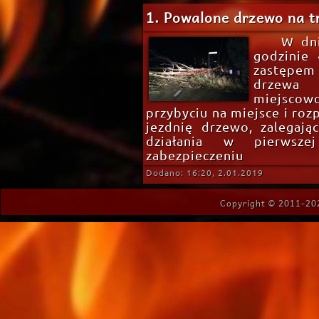
1. Powalone drzewo na t
W dni
godzinie 
zastępem
drzew
miejscow
przybyciu na miejsce i ro
jezdnię drzewo, zalegaj
działania w pierwsze
zabezpieczeniu
Dodano: 16:20, 2.01.2019
Copyright © 2011-202