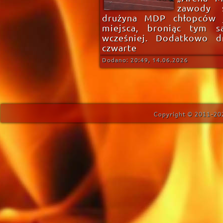
zawody s
drużyna MDP chłopców ja
miejsca, broniąc tym 
wcześniej. Dodatkowo d
czwarte
Dodano: 20:49, 14.06.2026
Copyright © 2011-202