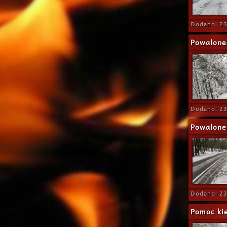
Dodano: 23
Powalone
Dodano: 23
Powalone 
Dodano: 23
Pomoc ki